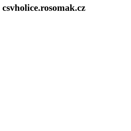
csvholice.rosomak.cz