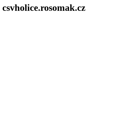
csvholice.rosomak.cz