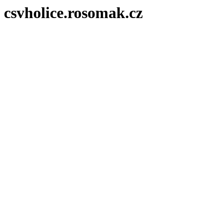
csvholice.rosomak.cz