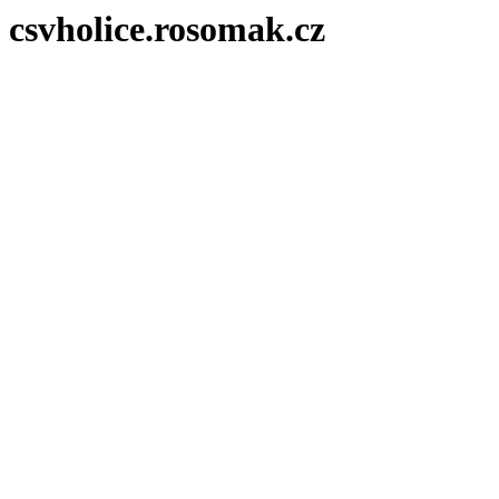
csvholice.rosomak.cz